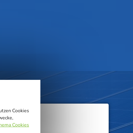
nutzen Cookies
zwecke,
Thema Cookies