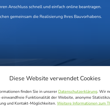
 Ihren Anschluss schnell und ein­fach online beantragen.
­chen gemein­sam die Rea­li­sie­rung Ihres Bauvorhabens.
Diese Website verwendet Cookies
ormationen finden Sie in unserer
Datenschutzerklärung
. Wir 
e einwandfreie Funktionalität der Website, anonyme Statistik
Die installierte
rung und Kontakt-Möglichkeiten.
Weitere Informationen zum 
Die installierte