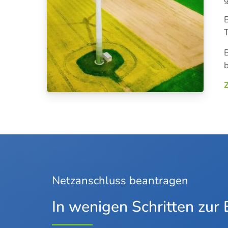
B
T
B
b
Z
Netz­an­schluss beantragen
In wenigen Schritten zur