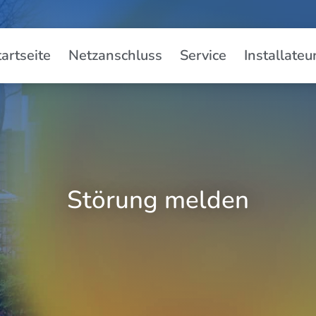
tartseite
Netzanschluss
Service
Installateu
Störung melden