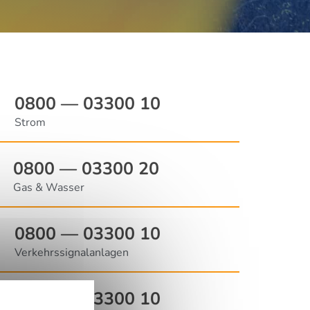
0800 — 03300 10
Strom
0800 — 03300 20
Gas & Wasser
0800 — 03300 10
Verkehrssignalanlagen
0800 — 03300 10