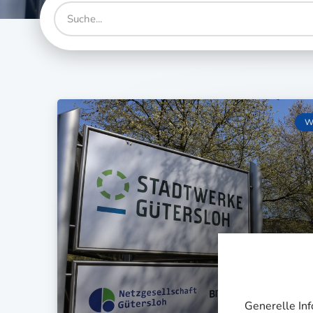
W
Generelle Inf