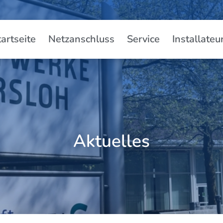
tartseite
Netzanschluss
Service
Installateu
Aktuelles