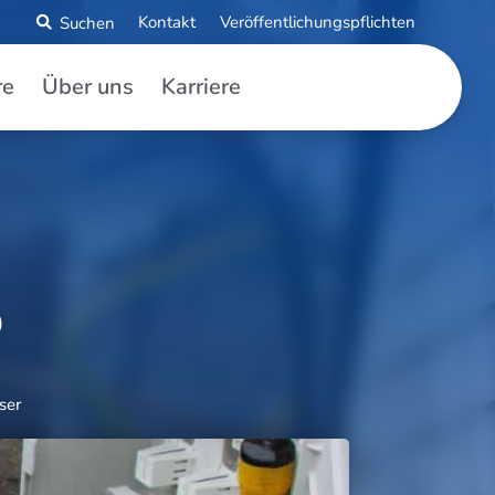
Kontakt
Veröffentlichungspflichten
re
Über uns
Karriere
b
ser