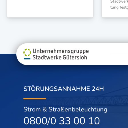
Stadt­wer­
tung fest­
STÖRUNGSANNAHME 24H
Strom & Straßenbeleuchtung
0800/0 33 00 10