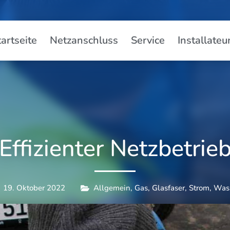
tartseite
Netzanschluss
Service
Installateu
Effizienter Netzbetrie
19. Oktober 2022
Allgemein
,
Gas
,
Glasfaser
,
Strom
,
Was