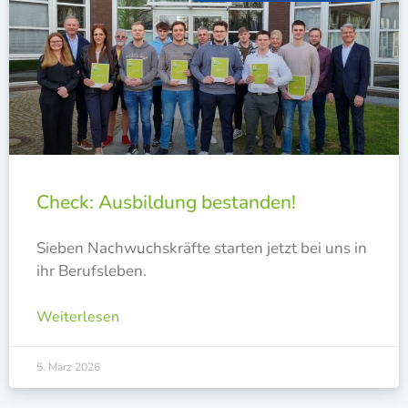
Check: Ausbildung bestanden!
Sie­ben Nach­wuchs­kräf­te star­ten jetzt bei uns in
ihr Berufsleben.
Weiterlesen
5. März 2026