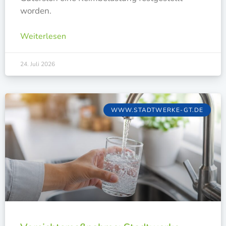
worden.
Weiterlesen
24. Juli 2026
WWW.STADTWERKE-GT.DE