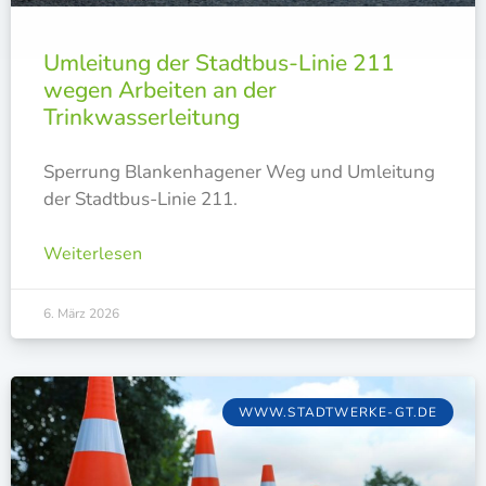
Umleitung der Stadtbus-Linie 211
wegen Arbeiten an der
Trinkwasserleitung
Sper­rung Blan­ken­ha­ge­ner Weg und Umlei­tung
der Stadt­bus-Linie 211.
Weiterlesen
6. März 2026
WWW.STADTWERKE-GT.DE