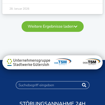
28. Januar 2026
Weitere Ergebnisse laden
STÖRUNGSANNAHME 24H