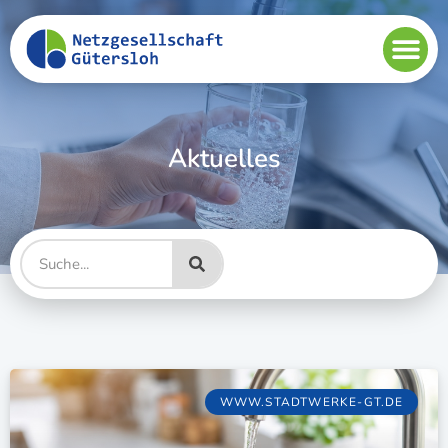
Aktuelles
WWW.STADTWERKE-GT.DE