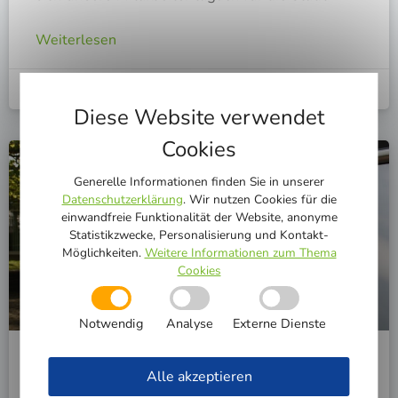
Weiterlesen
30. Juni 2026
Diese Website verwendet
Cookies
WWW.STADTWERKE-GT.DE
Generelle Informationen finden Sie in unserer
Datenschutzerklärung
. Wir nutzen Cookies für die
einwandfreie Funktionalität der Website, anonyme
Statistikzwecke, Personalisierung und Kontakt-
Möglichkeiten.
Weitere Informationen zum Thema
Cookies
Notwendig
Analyse
Externe Dienste
Überprüfung des Gas-Netzes
Alle akzeptieren