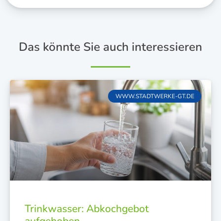
Das könnte Sie auch interessieren
WWW.STADTWERKE-GT.DE
Trinkwasser: Abkochgebot
aufgehoben