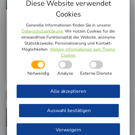
Diese Website verwendet
Cookies
Trinkwasser: Gesundheitsamt des
Generelle Informationen finden Sie in unserer
Datenschutzerklärung
. Wir nutzen Cookies für die
Kreises Gütersloh spricht
einwandfreie Funktionalität der Website, anonyme
Abkochgebot aus
Statistikzwecke, Personalisierung und Kontakt-
Möglichkeiten.
Weitere Informationen zum Thema
Cookies
Bei einer Trink­was­ser-Bepro­bung ist in einem Teil des
Trink­was­ser­net­zes der Stadt­wer­ke Güters­loh eine
Keim­be­las­tung fest­ge­stellt worden.
Notwendig
Analyse
Externe Dienste
Alle akzeptieren
WWW.STADTWERKE-GT.DE
Auswahl bestätigen
Verweigern